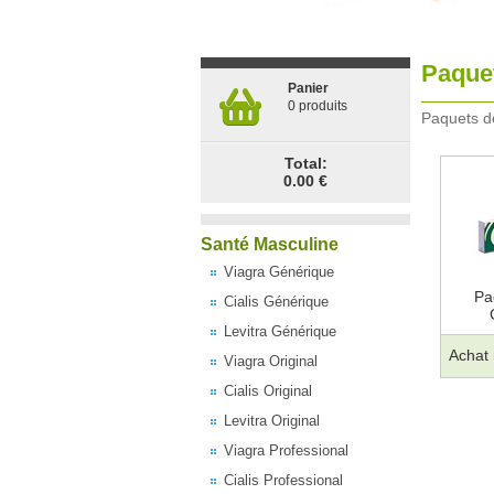
Paquet
Panier
0 produits
Paquets de
Total:
0.00 €
Santé Masculine
Viagra Générique
Pa
Cialis Générique
Levitra Générique
Achat
Viagra Original
Cialis Original
Levitra Original
Viagra Professional
Cialis Professional