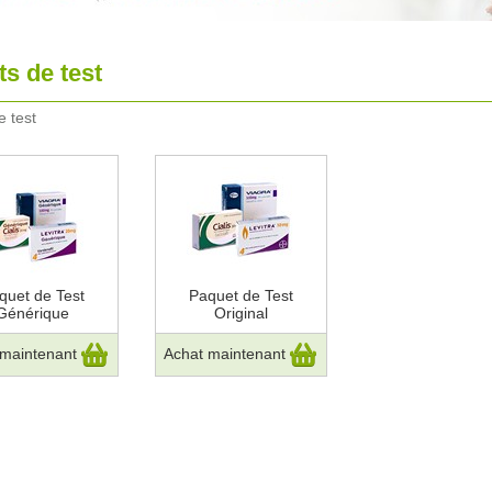
s de test
 test
quet de Test
Paquet de Test
Générique
Original
 maintenant
Achat maintenant