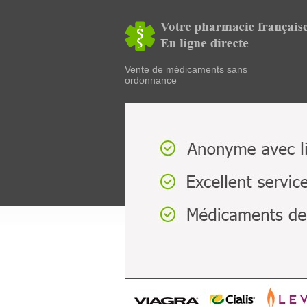
Vente de médicaments sans
ordonnance